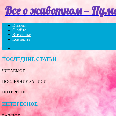
Menu
Все о животном — Пум
Главная
О сайте
Все статьи
Контакты
Search
for
ПОСЛЕДНИЕ СТАТЬИ
ЧИТАЕМОЕ
ПОСЛЕДНИЕ ЗАПИСИ
ИНТЕРЕСНОЕ
ИНТЕРЕСНОЕ
ВАЖНОЕ